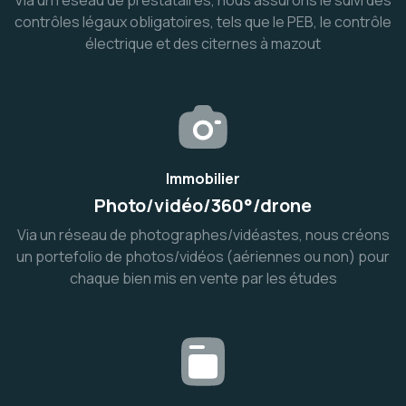
Via un réseau de prestataires, nous assurons le suivi des
contrôles légaux obligatoires, tels que le PEB, le contrôle
électrique et des citernes à mazout
Immobilier
Photo/vidéo/360°/drone
Via un réseau de photographes/vidéastes, nous créons
un portefolio de photos/vidéos (aériennes ou non) pour
chaque bien mis en vente par les études