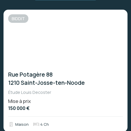
BIDDIT
Rue de la Mélopée 49
1080 Molenbeek-Saint-Jean
Étude Alexandra Rhodius
Mise à prix
140 000 €
Appartement
1 Ch
1 Ba