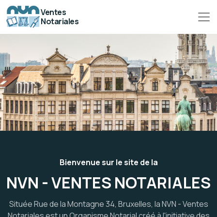
Ventes
Notariales
Bienvenue sur le site de la
NVN - VENTES NOTARIALES
Située Rue de la Montagne 34, Bruxelles, la NVN - Ventes
Notariales est un Organisme Notarial créé à l'initiative des